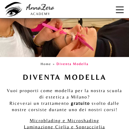
Home
»
Diventa Modella
DIVENTA MODELLA
Vuoi proporti come modella per la nostra scuola
di estetica a Milano?
Riceverai un trattamento
gratuito
svolto dalle
nostre corsiste durante uno dei nostri corsi!
Microblading e Microshading
Laminazione Ciglia e Sopracciglia